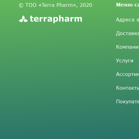
Меню с
© ТОО «Terra Pharm», 2020
Адреса 
Доставк
Компани
Услуги
Ассорти
Контакт
Покупат