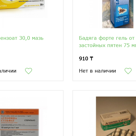
ензоат 30,0 мазь
Бадяга форте гель от
застойных пятен 75 м
910 ₸
аличии
Нет в наличии