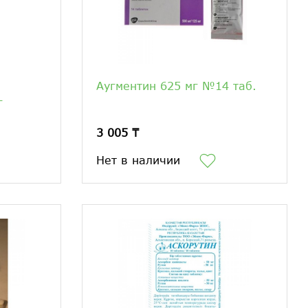
Аугментин 625 мг №14 таб.
г
3 005 ₸
Нет в наличии