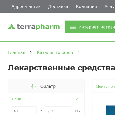
Адреса аптек
Доставка
Компания
Услу
Интернет-магаз
Главная
Каталог товаров
Лекарственные средства
Фильтр
Цена: по 
Цена
-
тг.