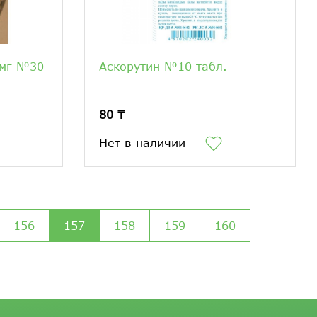
 мг №30
Аскорутин №10 табл.
80 ₸
Нет в наличии
156
157
158
159
160