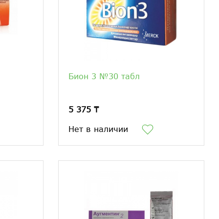
Бион 3 №30 табл
5 375 ₸
Нет в наличии