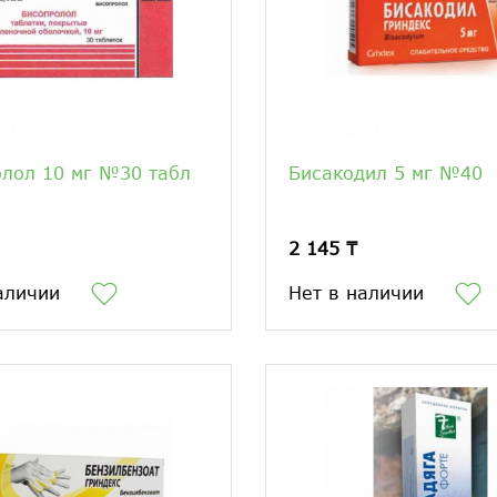
лол 10 мг №30 табл
Бисакодил 5 мг №40
2 145 ₸
аличии
Нет в наличии