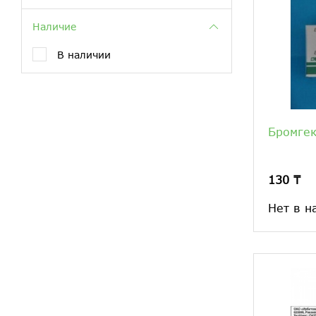
Наличие
В наличии
Бромгек
130 ₸
Нет в н