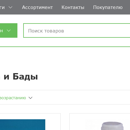
ги
Ассортимент
Контакты
Покупателю
ин
 и Бады
возрастанию