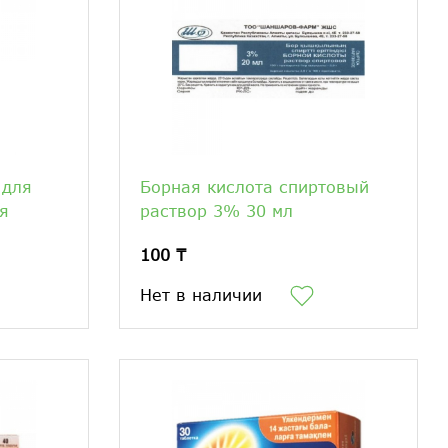
 для
Борная кислота спиртовый
я
раствор 3% 30 мл
100 ₸
Нет в наличии