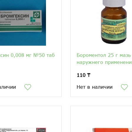
син 0,008 мг №50 таб
Бороментол 25 г мазь
наружнего применени
110 ₸
аличии
Нет в наличии