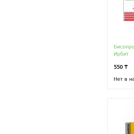
Бисопро
Ирбит
550 ₸
Нет в н