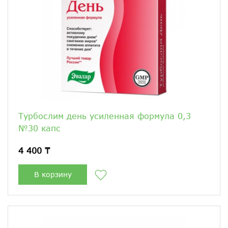
Турбослим день усиленная формула 0,3
№30 капс
4 400 ₸
В корзину