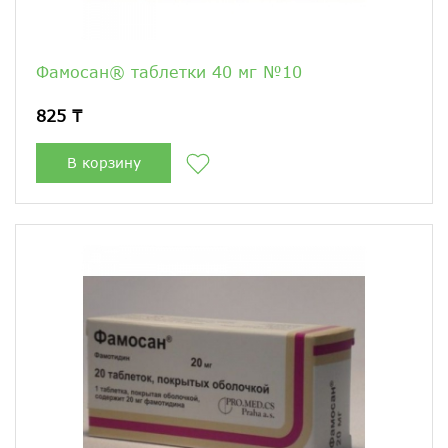
Фамосан® таблетки 40 мг №10
825 ₸
В корзину