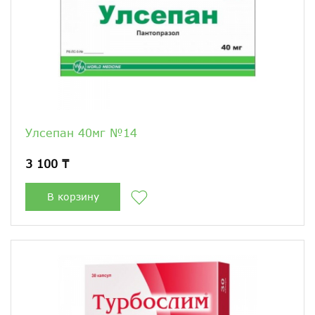
Улсепан 40мг №14
3 100 ₸
В корзину