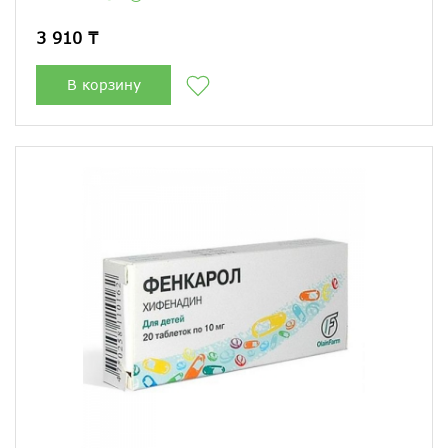
3 910 ₸
В корзину