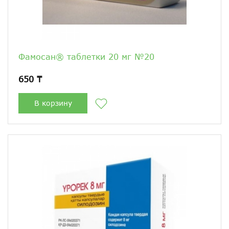
Фамосан® таблетки 20 мг №20
650 ₸
В корзину