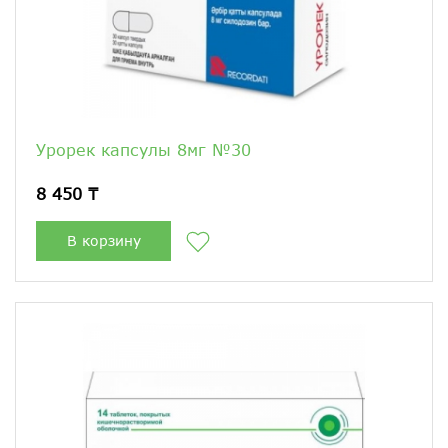
Урорек капсулы 8мг №30
8 450 ₸
В корзину