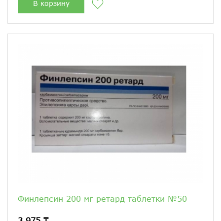
В корзину
Финлепсин 200 мг ретард таблетки №50
3 975 ₸