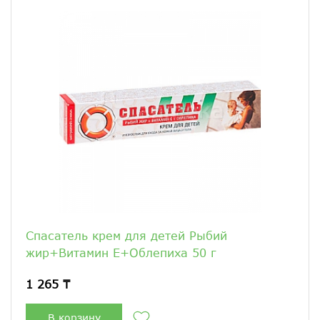
Спасатель крем для детей Рыбий
жир+Витамин Е+Облепиха 50 г
1 265 ₸
В корзину