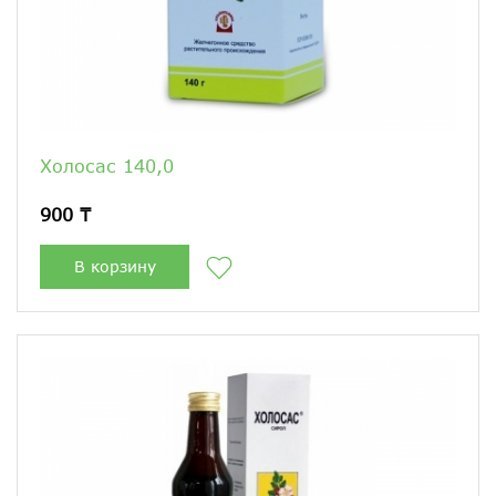
Холосас 140,0
900 ₸
В корзину