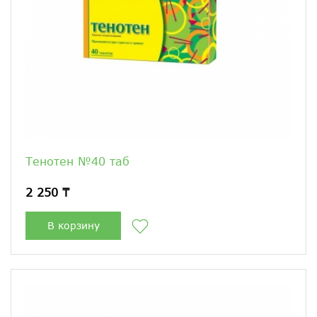
Тенотен №40 таб
2 250 ₸
В корзину