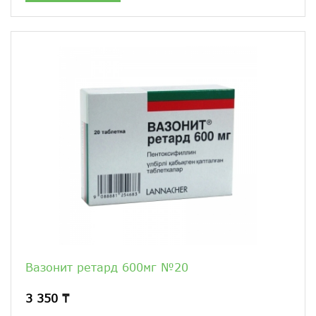
Вазонит ретард 600мг №20
3 350 ₸