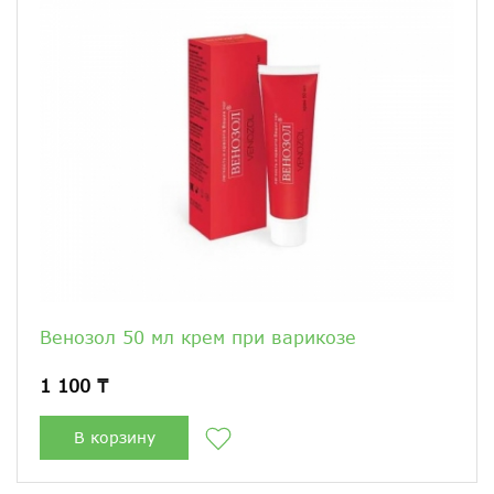
Венозол 50 мл крем при варикозе
1 100 ₸
В корзину