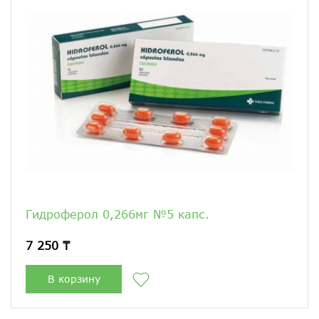
Гидроферол 0,266мг №5 капс.
7 250 ₸
В корзину