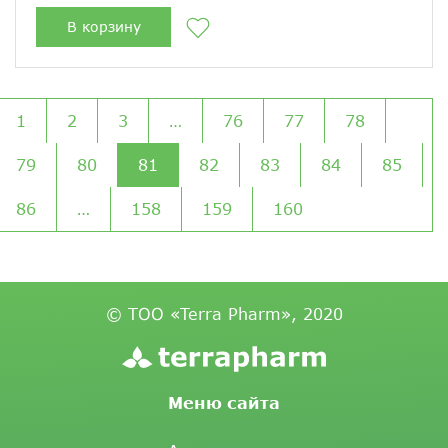
В корзину
1
2
3
…
76
77
78
79
80
81
82
83
84
85
86
…
158
159
160
© ТОО «Terra Pharm», 2020
Меню сайта