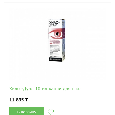
Хило -Дуал 10 мл капли для глаз
11 835 ₸
В корзину