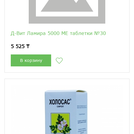
Д-Вит Ламира 5000 МЕ таблетки №30
5 525 ₸
В корзину