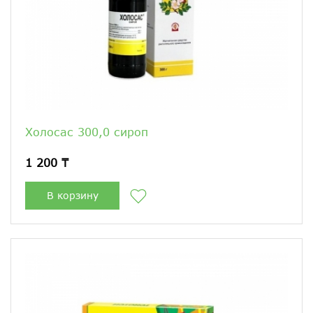
Холосас 300,0 сироп
1 200 ₸
В корзину