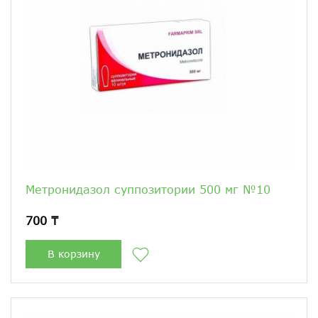
Метронидазол суппозитории 500 мг №10
700 ₸
В корзину