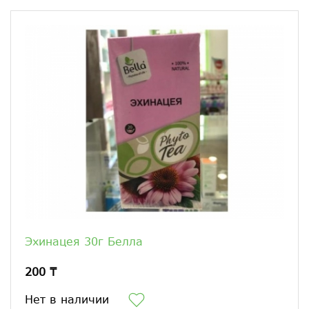
Эхинацея 30г Белла
200 ₸
Нет в наличии