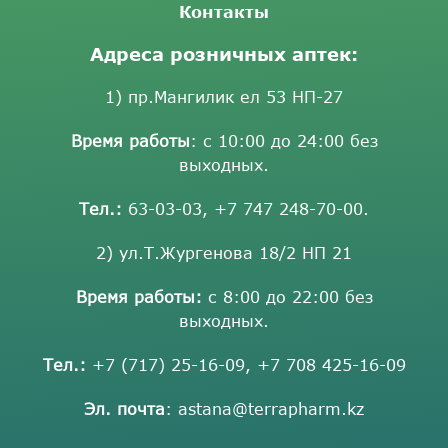
Контакты
Адреса розничных аптек:
1) пр.Мангилик ел 53 НП-27
Время работы
: с 10:00 до 24:00 без
выходных.
Тел.:
63-03-03
,
+7 747 248-70-00
.
2) ул.Т.Жургенова 18/2 НП 21
Время работы:
с 8:00 до 22:00 без
выходных.
Тел.:
+7 (717) 25-16-09
,
+7 708 425-16-09
Эл. почта
:
astana@terrapharm.kz